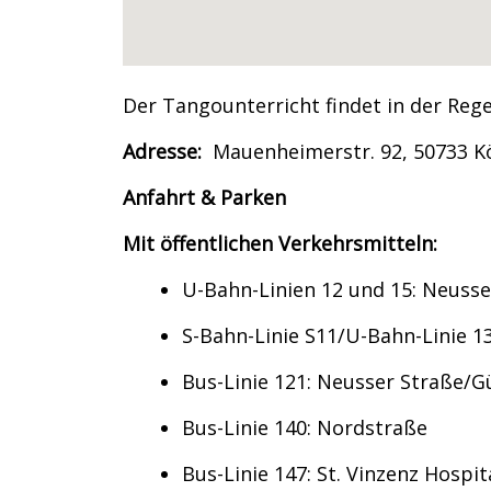
Der Tangounterricht findet in der Reg
Adresse:
Mauenheimerstr. 92, 50733 K
Anfahrt & Parken
Mit öffentlichen Verkehrsmitteln:
U-Bahn-Linien 12 und 15:
Neusse
S-Bahn-Linie S11/U-Bahn-Linie 1
Bus-Linie 121: Neusser Straße/G
Bus-Linie 140: Nordstraße
Bus-Linie 147: St. Vinzenz Hospit