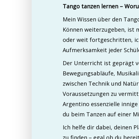
Tango tanzen lernen – Woru
Mein Wissen über den Tango
Können weiterzugeben, ist m
oder weit fortgeschritten, 
Aufmerksamkeit jeder Schüle
Der Unterricht ist geprägt v
Bewegungsabläufe, Musikal
zwischen Technik und Natürl
Voraussetzungen zu vermitte
Argentino essenzielle innig
du beim Tanzen auf einer Mi
Ich helfe dir dabei, deinen 
zu finden – egal ob du bere