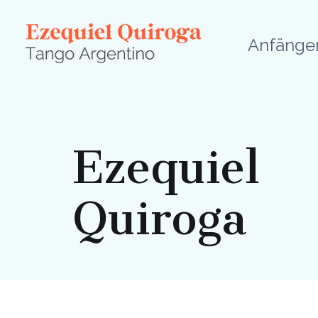
Anfänge
Ezequiel
Quiroga