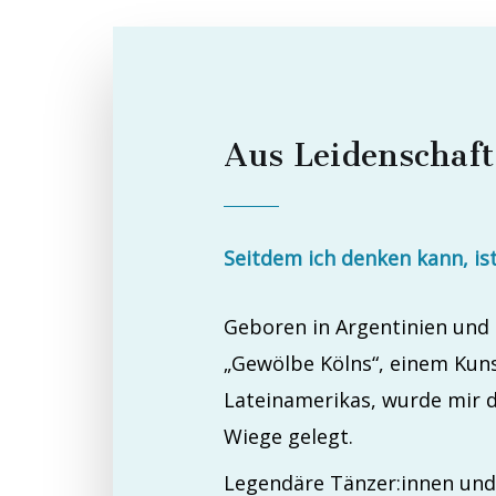
Aus Leidenschaf
Seitdem ich denken kann, i
Geboren in Argentinien und
„Gewölbe Kölns“, einem Kuns
Lateinamerikas, wurde mir d
Wiege gelegt.
Legendäre Tänzer:innen und 