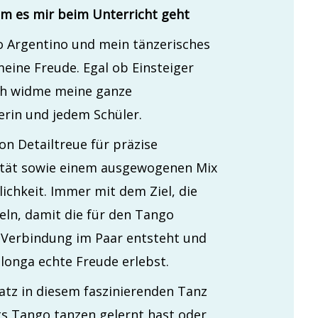
m es mir beim Unterricht geht
 Argentino und mein tänzerisches
eine Freude. Egal ob Einsteiger
ich widme meine ganze
rin und jedem Schüler.
on Detailtreue für präzise
ität sowie einem ausgewogenen Mix
ichkeit. Immer mit dem Ziel, die
ln, damit die für den Tango
e Verbindung im Paar entsteht und
longa echte Freude erlebst.
Platz in diesem faszinierenden Tanz
its Tango tanzen gelernt hast oder